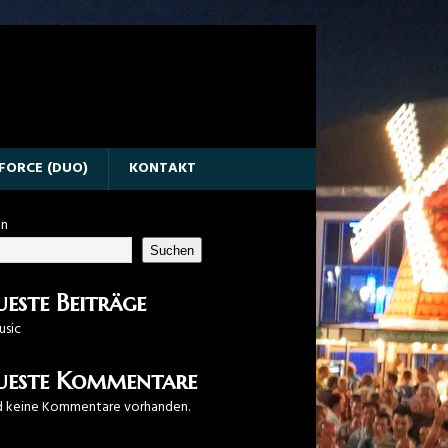
KFORCE (DUO)
KONTAKT
en
Suchen
este Beiträge
usic
ueste Kommentare
nd keine Kommentare vorhanden.