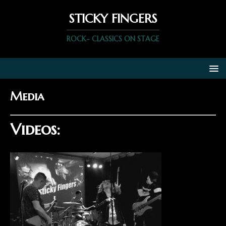
STICKY FINGERS
ROCK- CLASSICS ON STAGE
Media
Videos: