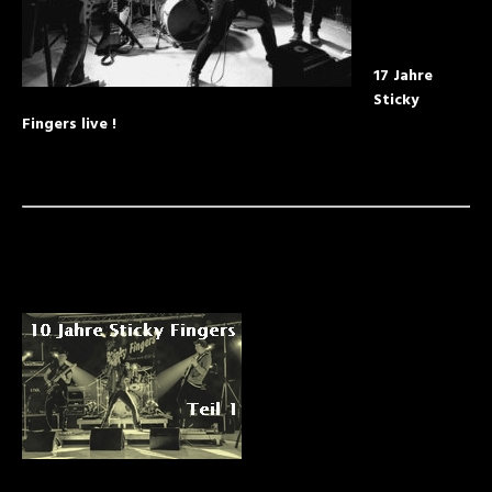
17 Jahre
Sticky
Fingers live !