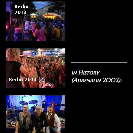
in History
(Adrenalin 2002):