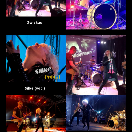
Zwickau
Silke (voc.)