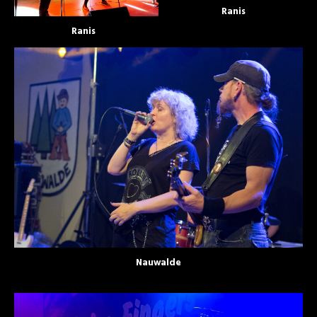
Ranis
Ranis
Nauwalde