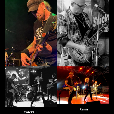
Ranis
Zwickau