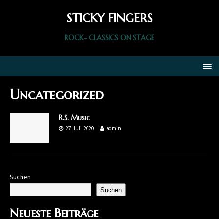
STICKY FINGERS
ROCK- CLASSICS ON STAGE
Uncategorized
R.S. Music
27. Juli 2020
admin
Suchen
Suchen
Neueste Beiträge