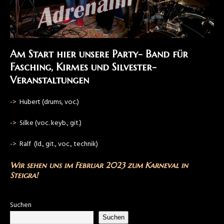
Am Start hier unsere Party- Band für
Fasching, Kirmes und Silvester-
Veranstaltungen
->
Hubert (drums, voc.)
->
Silke (voc. keyb., git.)
->
Ralf (ld., git., voc., technik)
Wir sehen uns im Februar 2023 zum Karneval in
Steigra!
Suchen
Suchen