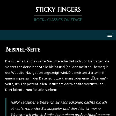
STICKY FINGERS
ROCK- CLASSICS ON STAGE
Beispiel-Seite
Dies ist eine Beispiel-Seite. Sie unterscheidet sich von Beiträgen, da
sie stets an derselben Stelle bleibt und (bei den meisten Themes) in
der Website-Navigation angezeigt wird. Die meisten starten mit
einem Impressum, der Datenschutzerklärung oder einer „Über uns“-
Seite, um sich potenziellen Besuchern der Website vorzustellen.
Dort könnte zum Beispiel stehen:
Hallo! Tagsüber arbeite ich als Fahrradkurier, nachts bin ich
ein aufstrebender Schauspieler und dies hier ist meine
Website. Ich lebe in Berlin, habe einen großen Hund namens